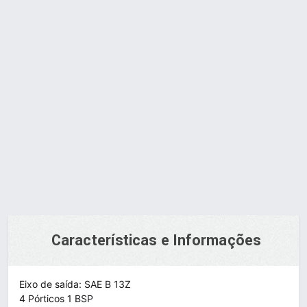
Acesse nossa loja virtual para adquirir
nossos produtos
COMPRAR
Características e Informações
Eixo de saída: SAE B 13Z
4 Pórticos 1 BSP