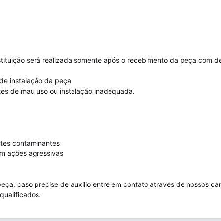
ubstituição será realizada somente após o recebimento da peça com 
de instalação da peça
tes de mau uso ou instalação inadequada.
ntes contaminantes
am ações agressivas
peça, caso precise de auxilio entre em contato através de nossos ca
qualificados.