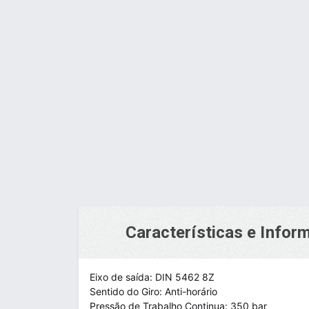
Por R$ 6.475.00
Características e Info
Eixo de saída: DIN 5462 8Z
Sentido do Giro: Anti-horário
Pressão de Trabalho Continua: 350 bar