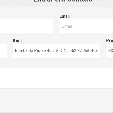
Email
Item
Pr