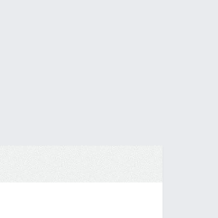
adquirir nossos produtos