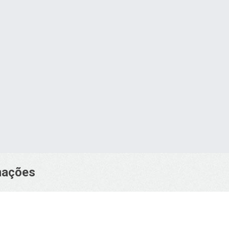
Acesse nossa loja virtual para 
COMPRAR
rmações