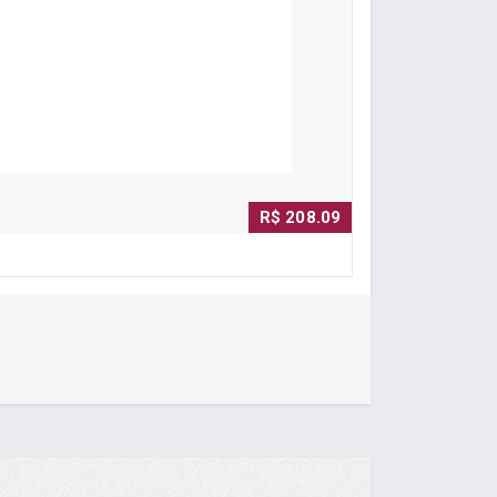
R$ 208.09