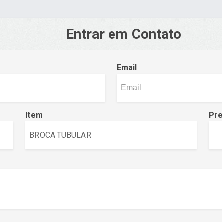
Entrar em Contato
Email
Item
Pr