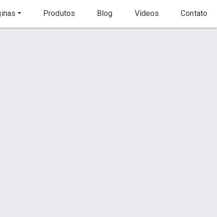
inas
Produtos
Blog
Vídeos
Contato
Início
Produto
Contato