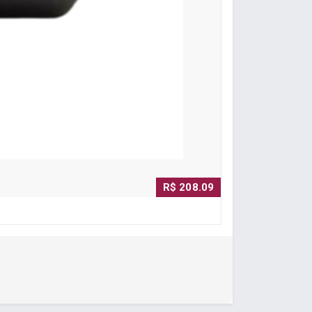
R$ 208.09