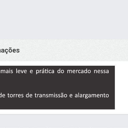
rmações