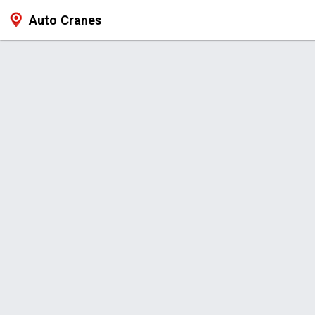
Auto Cranes
Produto > BROCA TUBULAR